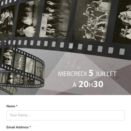
Name *
Email Address *