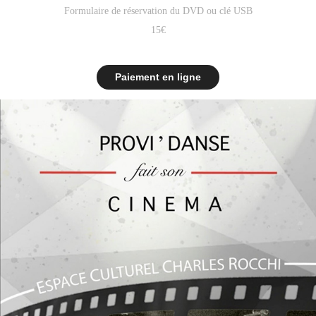
Formulaire de réservation du DVD ou clé USB
15€
Paiement en ligne