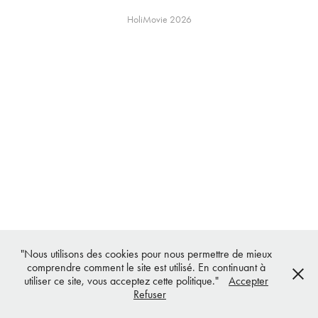
HoliMovie 2026
"Nous utilisons des cookies pour nous permettre de mieux
comprendre comment le site est utilisé. En continuant à
utiliser ce site, vous acceptez cette politique."
Accepter
Refuser